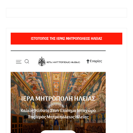
ΙΣΤΟΤΟΠΟΣ ΤΗΣ ΙΕΡΑΣ ΜΗΤΡΟΠΟΛΕΩΣ ΗΛΕΙΑΣ