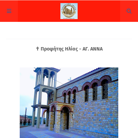
✝ Προφήτης Ηλίας - ΑΓ. ΑΝΝΑ