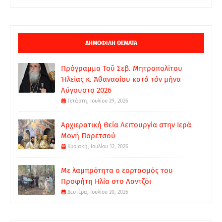
ΔΗΜΟΦΙΛΗ ΘΕΜΑΤΑ
Πρόγραμμα Τοῦ Σεβ. Μητροπολίτου
Ἠλείας κ. Ἀθανασίου κατά τόν μήνα
Αὔγουστο 2026
Τετάρτη, Ιουλίου 29, 2026
Αρχιερατική Θεία Λειτουργία στην Ιερά
Μονή Πορετσού
Κυριακή, Ιουλίου 12, 2026
Με λαμπρότητα ο εορτασμός του
Προφήτη Ηλία στο Λαντζόι
Δευτέρα, Ιουλίου 20, 2026