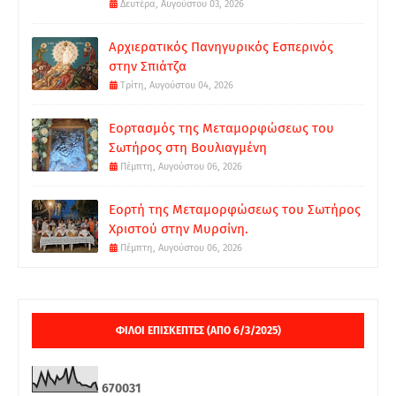
Δευτέρα, Αυγούστου 03, 2026
Αρχιερατικός Πανηγυρικός Εσπερινός
στην Σπιάτζα
Τρίτη, Αυγούστου 04, 2026
Εορτασμός της Μεταμορφώσεως του
Σωτήρος στη Βουλιαγμένη
Πέμπτη, Αυγούστου 06, 2026
Εορτή της Μεταμορφώσεως του Σωτήρος
Χριστού στην Μυρσίνη.
Πέμπτη, Αυγούστου 06, 2026
ΦΙΛΟΙ ΕΠΙΣΚΕΠΤΕΣ (ΑΠΟ 6/3/2025)
6
7
0
0
3
1